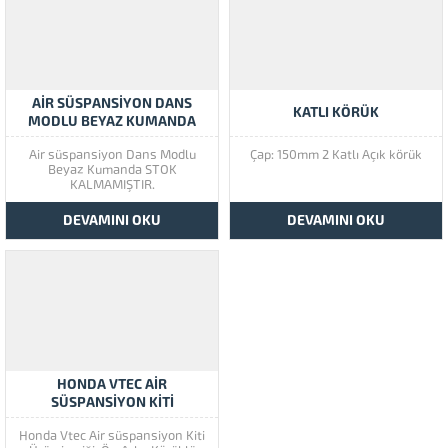
AIR SÜSPANSIYON DANS
KATLI KÖRÜK
MODLU BEYAZ KUMANDA
Air süspansiyon Dans Modlu
Çap: 150mm 2 Katlı Açık körük
Beyaz Kumanda STOK
KALMAMIŞTIR.
DEVAMINI OKU
DEVAMINI OKU
HONDA VTEC AIR
SÜSPANSIYON KITI
Honda Vtec Air süspansiyon Kiti