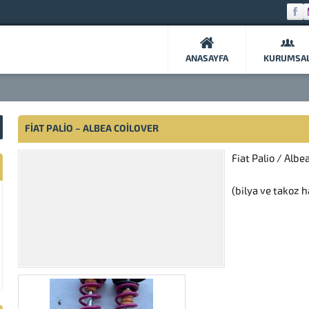
ANASAYFA
KURUMSA
FIAT PALIO – ALBEA COILOVER
Fiat Palio / Alb
(bilya ve takoz ha