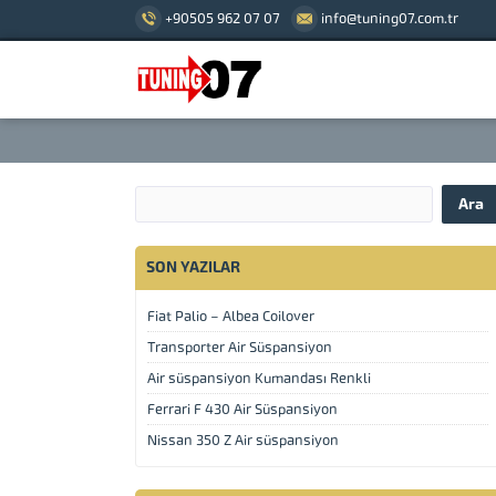
+90505 962 07 07
info@tuning07.com.tr
SON YAZILAR
Fiat Palio – Albea Coilover
Transporter Air Süspansiyon
Air süspansiyon Kumandası Renkli
Ferrari F 430 Air Süspansiyon
Nissan 350 Z Air süspansiyon