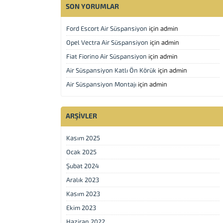
SON YORUMLAR
Ford Escort Air Süspansiyon
için
admin
Opel Vectra Air Süspansiyon
için
admin
Fiat Fiorino Air Süspansiyon
için
admin
Air Süspansiyon Katlı Ön Körük
için
admin
Air Süspansiyon Montajı
için
admin
ARŞIVLER
Kasım 2025
Ocak 2025
Şubat 2024
Aralık 2023
Kasım 2023
Ekim 2023
Haziran 2022