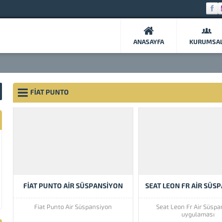
ANASAYFA
KURUMSA
FIAT PUNTO
FIAT PUNTO AIR SÜSPANSIYON
SEAT LEON FR AIR SÜS
Fiat Punto Air Süspansiyon
Seat Leon Fr Air Süsp
uygulaması