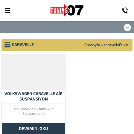
CARAVELLE
Anasayfa
»
caravelleEtiketi
VOLKSWAGEN CARAVELLE AIR
SÜSPANSIYON
Volkswagen Caddy Air
Süspansiyon
DEVAMINI OKU