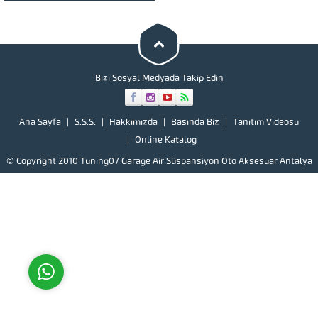
Bizi Sosyal Medyada Takip Edin
Ana Sayfa
S.S.S.
Hakkımızda
Basında Biz
Tanıtım Videosu
Müşteri Temsilcisi
Online Katalog
© Copyright 2010 Tuning07 Garage Air Süspansiyon Oto Aksesuar Antalya
Cevap Yaz