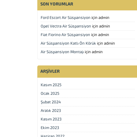
SON YORUMLAR
Ford Escort Air Süspansiyon
için
admin
Opel Vectra Air Süspansiyon
için
admin
Fiat Fiorino Air Süspansiyon
için
admin
Air Süspansiyon Katlı Ön Körük
için
admin
Air Süspansiyon Montajı
için
admin
ARŞIVLER
Kasım 2025
Ocak 2025
Şubat 2024
Aralık 2023
Kasım 2023
Ekim 2023
Haziran 2022