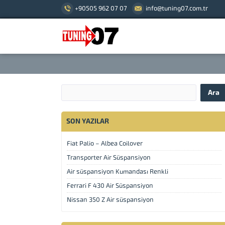
+90505 962 07 07
info@tuning07.com.tr
SON YAZILAR
Fiat Palio – Albea Coilover
Transporter Air Süspansiyon
Air süspansiyon Kumandası Renkli
Ferrari F 430 Air Süspansiyon
Nissan 350 Z Air süspansiyon